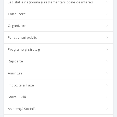
Legislație națională și reglementări locale de interes
Conducere
Organizare
Funcționari publici
Programe și strategii
Rapoarte
Anunțuri
Impozite și Taxe
Stare Civilă
Asistență Socială