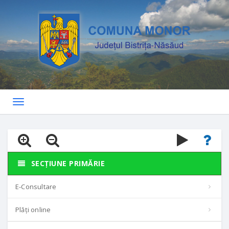
Toggle
navigation
SECȚIUNE PRIMĂRIE
E-Consultare
Plăți online